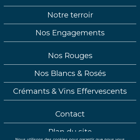
Notre terroir
Nos Engagements
Nos Rouges
Nos Blancs & Rosés
Crémants & Vins Effervescents
Contact
Plan du site
Nous utilisons des cookies pour garantir que nous vous