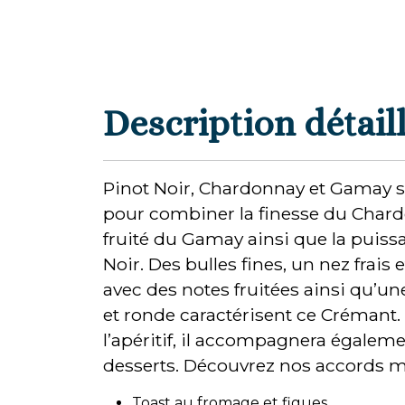
Description détail
Pinot Noir, Chardonnay et Gamay s
pour combiner la finesse du Chard
fruité du Gamay ainsi que la puiss
Noir. Des bulles fines, un nez frais
avec des notes fruitées ainsi qu’u
et ronde caractérisent ce Crémant.
l’apéritif, il accompagnera égaleme
desserts. Découvrez nos accords me
Toast au fromage et figues