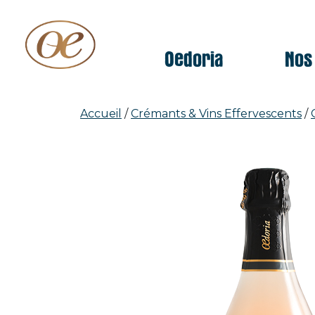
Oedoria
Nos
Accueil
/
Crémants & Vins Effervescents
/