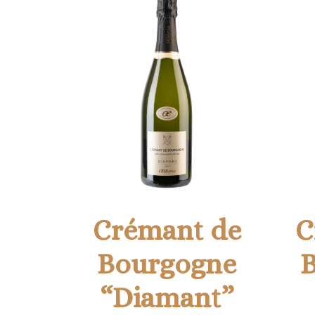
Crémant de
C
Bourgogne
“Diamant”