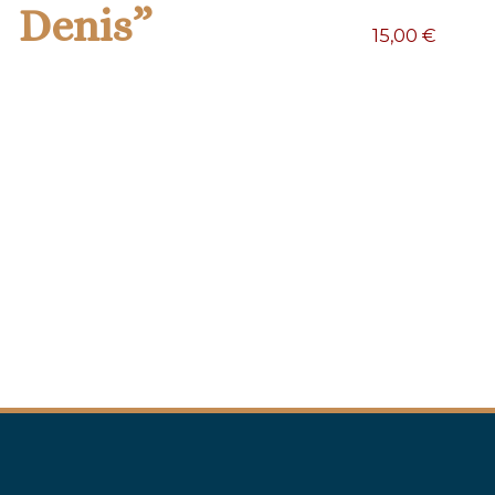
Denis”
15,00
€