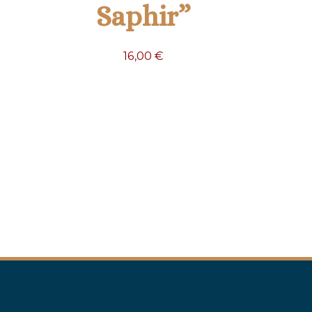
Saphir”
16,00
€