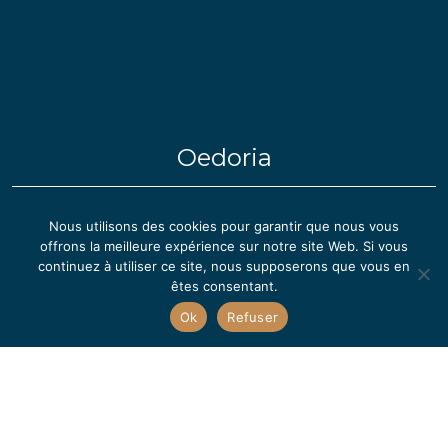
Oedoria
Notre terroir
Nous utilisons des cookies pour garantir que nous vous
offrons la meilleure expérience sur notre site Web. Si vous
Nos Engagements
continuez à utiliser ce site, nous supposerons que vous en
êtes consentant.
Ok
Refuser
Nos Rouges
Nos Blancs & Rosés