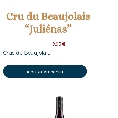
Cru du Beaujolais
“Juliénas”
9,95
€
Crus du Beaujolais
Ajouter au panier