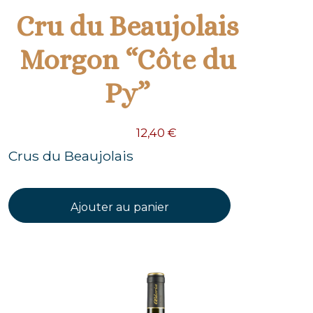
Cru du Beaujolais
Morgon “Côte du
Py”
12,40
€
Crus du Beaujolais
Ajouter au panier