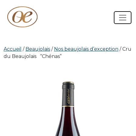
Accueil
/
Beaujolais
/
Nos beaujolais d’exception
/ Cru
du Beaujolais “Chénas”