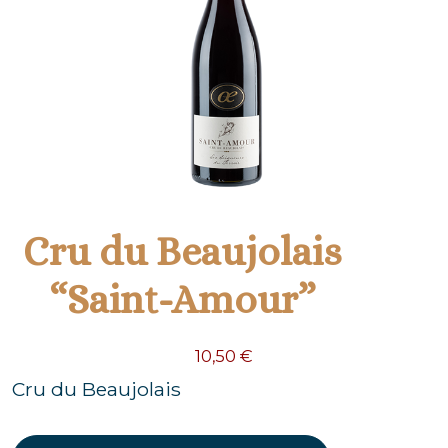
Cru du Beaujolais
“Saint-Amour”
10,50
€
Cru du Beaujolais