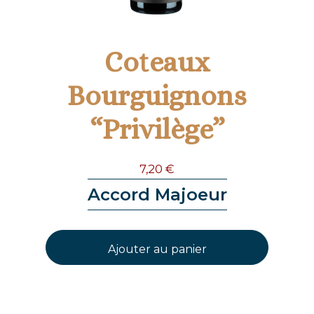
Coteaux
Bourguignons
“Privilège”
7,20
€
Accord Majoeur
Ajouter au panier