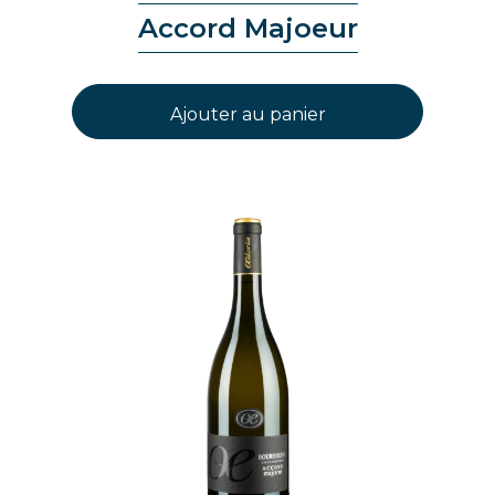
Accord Majoeur
Ajouter au panier