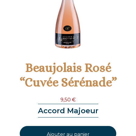
Beaujolais Rosé
“Cuvée Sérénade”
9,50
€
Accord Majoeur
Ajouter au panier