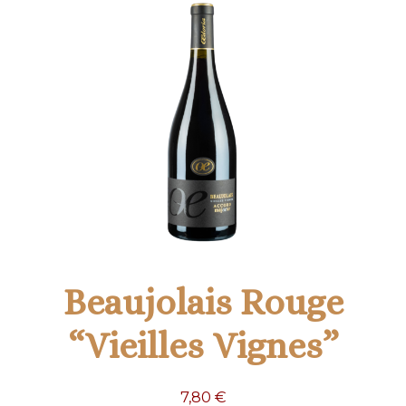
Beaujolais Rouge
“Vieilles Vignes”
7,80
€