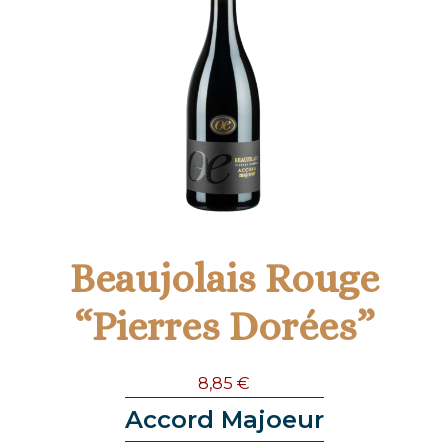
Beaujolais Rouge
“Pierres Dorées”
8,85
€
Accord Majoeur