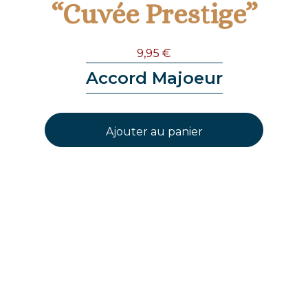
“Cuvée Prestige”
9,95
€
Accord Majoeur
Ajouter au panier